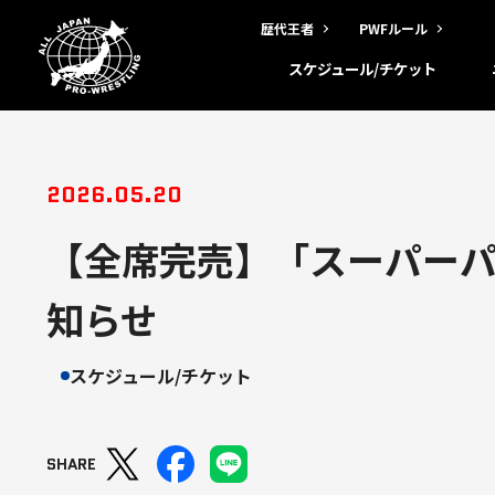
歴代王者
PWFルール
スケジュール/チケット
2026.05.20
【全席完売】「スーパーパワ
知らせ
スケジュール/チケット
SHARE