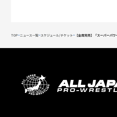
TOP
ニュース一覧
スケジュール/チケット
【全席完売】「スーパーパワー