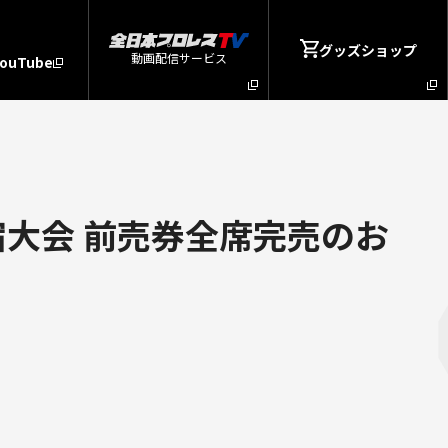
グッズショップ
動画配信サービス
YouTube
宿大会 前売券全席完売のお