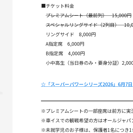
■チケット料金
プレミアムシート（最前列） 15,000円
スペシャルリングサイド（2列目） 10,0
リングサイド 8,000円
A指定席 6,000円
B指定席 4,000円
小中高生（当日券のみ・要身分証）2,00
☆「スーパーパワーシリーズ2026」6月
※プレミアムシートの一部座席は前方に実
※車イスでの観戦希望の方はオールジャパ
※未就学児のお子様は、保護者1名につき