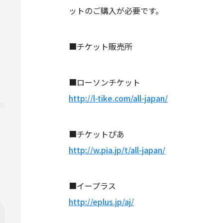
ットのご購入が必要です。
■チケット販売所
■ローソンチケット
http://l-tike.com/all-japan/
■チケットぴあ
http://w.pia.jp/t/all-japan/
■イープラス
http://eplus.jp/aj/