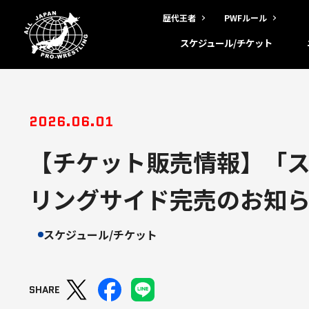
歴代王者
PWFルール
スケジュール/チケット
2026.06.01
【チケット販売情報】「スー
リングサイド完売のお知
スケジュール/チケット
SHARE