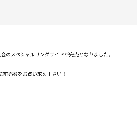
山形大会のスペシャルリングサイドが完売となりました。
に前売券をお買い求め下さい！