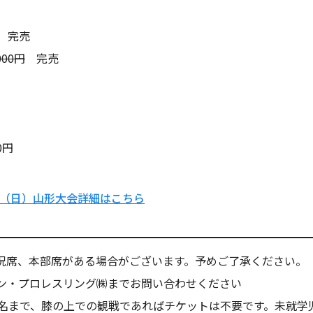
完売
00円
完売
0円
7日（日）山形大会詳細はこちら
況席、本部席がある場合がございます。予めご了承ください。
ン・プロレスリング㈱までお問い合わせください
1名まで、膝の上での観戦であればチケットは不要です。未就学