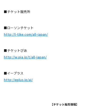
■チケット販売所
■ローソンチケット
http://l-tike.com/all-japan/
■チケットぴあ
http://w.pia.jp/t/all-japan/
■イープラス
http://eplus.jp/aj/
【チケット販売情報】