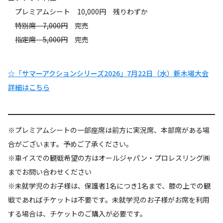
プレミアムシート 10,000円 残りわずか
特別席 7,000円
完売
指定席 5,000円
完売
☆「サマーアクションシリーズ2026」7月22日（水）新木場大会
詳細はこちら
※プレミアムシートの一部座席は前方に実況席、本部席がある場
合がございます。予めご了承ください。
※車イスでの観戦希望の方はオールジャパン・プロレスリング㈱
までお問い合わせください
※未就学児のお子様は、保護者1名につき1名まで、膝の上での観
戦であればチケットは不要です。未就学児のお子様がお席を利用
する場合は、チケットのご購入が必要です。