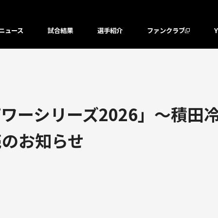
ニュース
試合結果
選手紹介
ファンクラブ
ーシリーズ2026」～積田冷熱
売のお知らせ