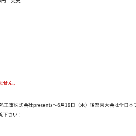
0円
完売
ません。
工事株式会社presents～6月18日（木）後楽園大会は全日本プ
覧下さい！