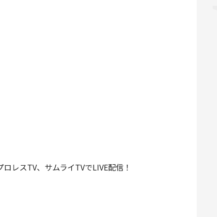
ロレスTV、サムライTVでLIVE配信！