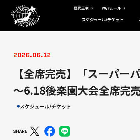
歴代王者
PWFルール
スケジュール/チケット
2026.06.12
【全席完売】「スーパーパワ
～6.18後楽園大会全席完
スケジュール/チケット
SHARE