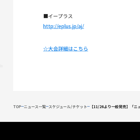
■イープラス
http://eplus.jp/aj/
☆大会詳細はこちら
TOP
ニュース一覧
スケジュール/チケット
【11/26より一般発売】「ニ