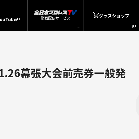
グッズショップ
動画配信サービス
YouTube
1.26幕張大会前売券一般発