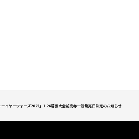
ューイヤーウォーズ2025」1.26幕張大会前売券一般発売日決定のお知らせ