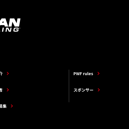
介
PWF rules
者
スポンサー
募集