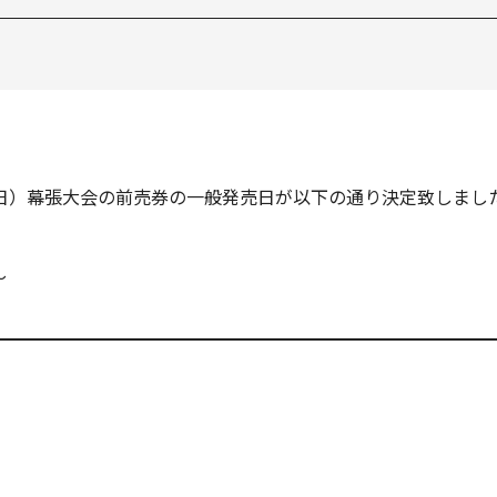
日（日）幕張大会の前売券の一般発売日が以下の通り決定致しまし
～