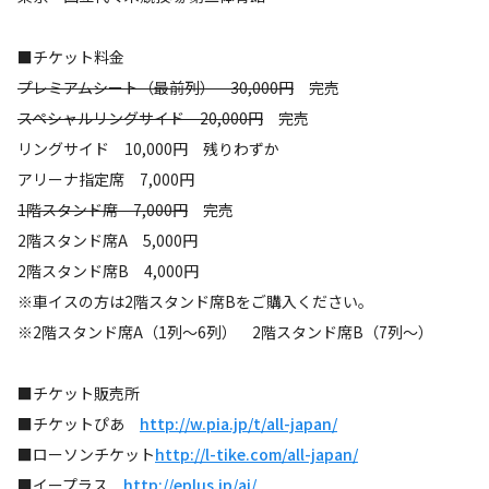
■チケット料金
プレミアムシート（最前列） 30,000円
完売
スペシャルリングサイド 20,000円
完売
リングサイド 10,000円 残りわずか
アリーナ指定席 7,000円
1階スタンド席 7,000円
完売
2階スタンド席A 5,000円
2階スタンド席B 4,000円
※車イスの方は2階スタンド席Bをご購入ください。
※2階スタンド席A（1列～6列） 2階スタンド席B（7列～）
■チケット販売所
■チケットぴあ
http://w.pia.jp/t/all-japan/
■ローソンチケット
http://l-tike.com/all-japan/
■イープラス
http://eplus.jp/aj/