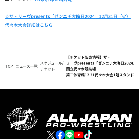
☆ザ・リーヴpresents「ゼンニチ大晦日2024」12月31日（火）
代々木大会詳細はこちら
【チケット販売情報】ザ・
スケジュール/
リーヴpresents「ゼンニチ大晦日2024」
TOP
ニュース一覧
チケット
国立代々木競技場
第二体育館12.31代々木大会1階スタンド