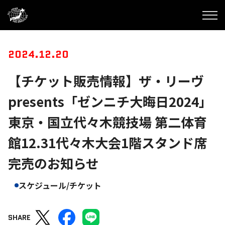
2024.12.20
【チケット販売情報】ザ・リーヴ
presents「ゼンニチ大晦日2024」
東京・国立代々木競技場 第二体育
館12.31代々木大会1階スタンド席
完売のお知らせ
スケジュール/チケット
SHARE