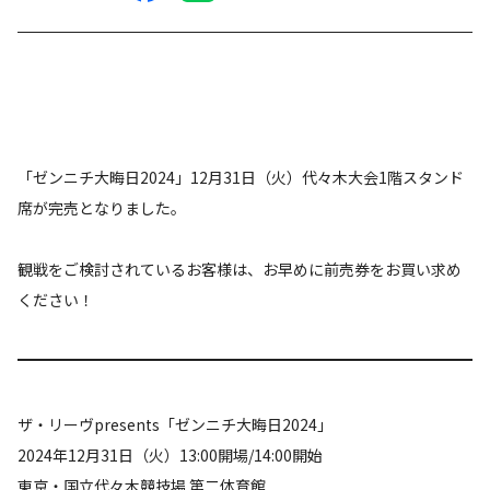
「ゼンニチ大晦日2024」12月31日（火）代々木大会1階スタンド
席が完売となりました。
観戦をご検討されているお客様は、お早めに前売券をお買い求め
ください！
ザ・リーヴpresents「ゼンニチ大晦日2024」
2024年12月31日（火）13:00開場/14:00開始
東京・国立代々木競技場 第二体育館