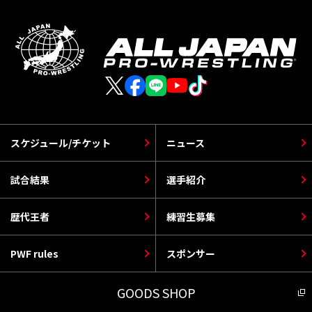
スケジュール/チケット
ニュース
試合結果
選手紹介
歴代王者
練習生募集
PWF rules
スポンサー
GOODS SHOP