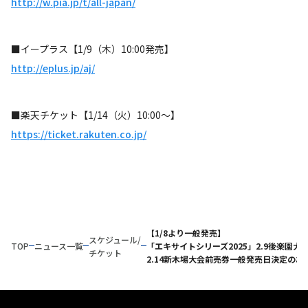
http://w.pia.jp/t/all-japan/
■イープラス【1/9（木）10:00発売】
http://eplus.jp/aj/
■楽天チケット【1/14（火）10:00～】
https://ticket.rakuten.co.jp/
【1/8より一般発売】
スケジュール/
TOP
ニュース一覧
「エキサイトシリーズ2025」2.9後楽園大
チケット
2.14新木場大会前売券一般発売日決定のお