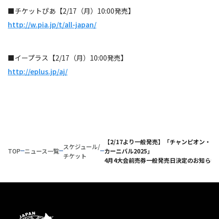
■チケットぴあ【2/17（月）10:00発売】
http://w.pia.jp/t/all-japan/
■イープラス【2/17（月）10:00発売】
http://eplus.jp/aj/
【2/17より一般発売】「チャンピオン・
スケジュール/
TOP
ニュース一覧
カーニバル2025」
チケット
4月4大会前売券一般発売日決定のお知らせ