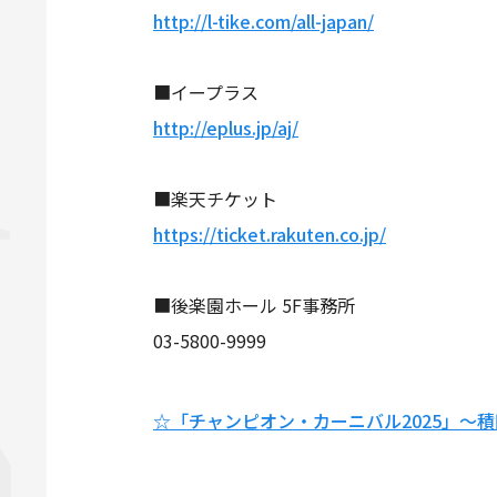
http://l-tike.com/all-japan/
■イープラス
http://eplus.jp/aj/
■楽天チケット
https://ticket.rakuten.co.jp/
■後楽園ホール 5F事務所
03-5800-9999
☆「チャンピオン・カーニバル2025」～積