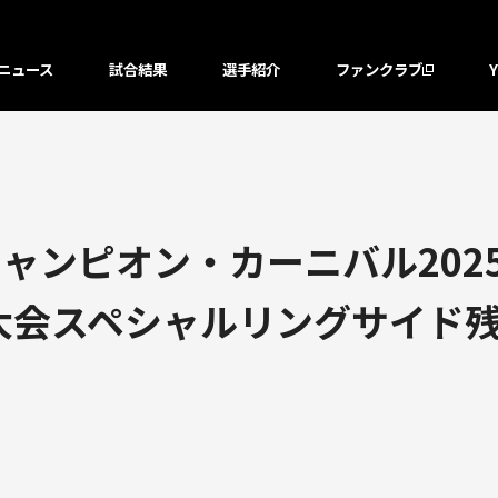
ニュース
試合結果
選手紹介
ファンクラブ
ャンピオン・カーニバル202
3後楽園大会スペシャルリングサイ