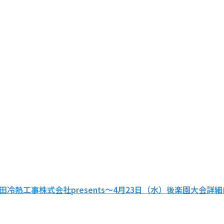
田冷熱工事株式会社presents～4月23日（水）後楽園大会詳