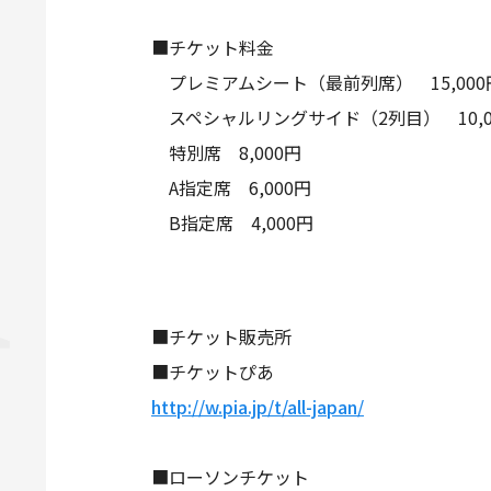
■チケット料金
プレミアムシート（最前列席） 15,00
スペシャルリングサイド（2列目） 10,0
特別席 8,000円
A指定席 6,000円
B指定席 4,000円
■チケット販売所
■チケットぴあ
http://w.pia.jp/t/all-japan/
■ローソンチケット