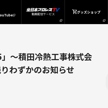
グッズショップ
動画配信サービス
YouTube
5」～積田冷熱工事株式会
ド残りわずかのお知らせ