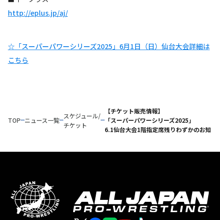
http://eplus.jp/aj/
☆「スーパーパワーシリーズ2025」6月1日（日）仙台大会詳細は
こちら
【チケット販売情報】
スケジュール/
TOP
ニュース一覧
「スーパーパワーシリーズ2025」
チケット
6.1仙台大会1階指定席残りわずかのお知ら