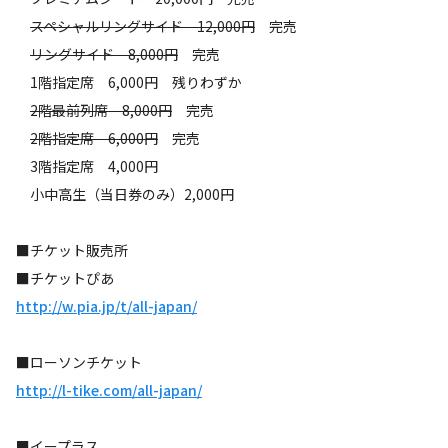
スペシャルリングサイド 12,000円
完売
リングサイド 8,000円
完売
1階指定席 6,000円 残りわずか
2階最前列席 8,000円
完売
2階指定席 6,000円
完売
3階指定席 4,000円
小中高生（当日券のみ）2,000円
■チケット販売所
■チケットぴあ
http://w.pia.jp/t/all-japan/
■ローソンチケット
http://l-tike.com/all-japan/
■イープラス