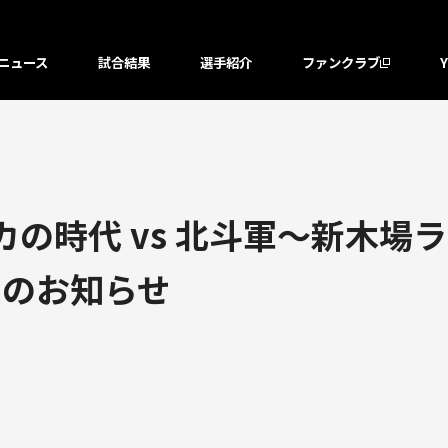
ニュース
試合結果
選手紹介
ファンクラブ
カの時代 vs 北斗軍～新木場ラ
定のお知らせ