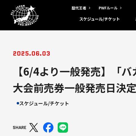
歴代王者
PWFルール
スケジュール/チケット
2025.06.03
【6/4より一般発売】「バ
大会前売券一般発売日決
スケジュール/チケット
SHARE