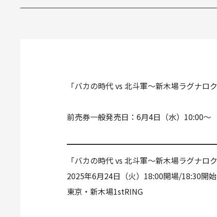
「バカの時代 vs 北斗軍～新木場ラグナロ
前売券一般発売日：6月4日（水）10:00～
「バカの時代 vs 北斗軍～新木場ラグナロ
2025年6月24日（火）18:00開場/18:30開始
東京・新木場1stRING