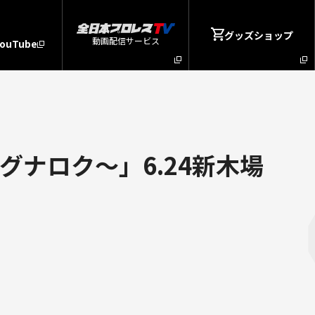
グッズショップ
動画配信サービス
YouTube
グナロク～」6.24新木場