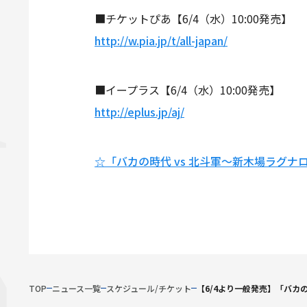
■チケットぴあ【6/4（水）10:00発売】
http://w.pia.jp/t/all-japan/
■イープラス【6/4（水）10:00発売】
http://eplus.jp/aj/
☆「バカの時代 vs 北斗軍～新木場ラグナ
TOP
ニュース一覧
スケジュール/チケット
【6/4より一般発売】「バカ