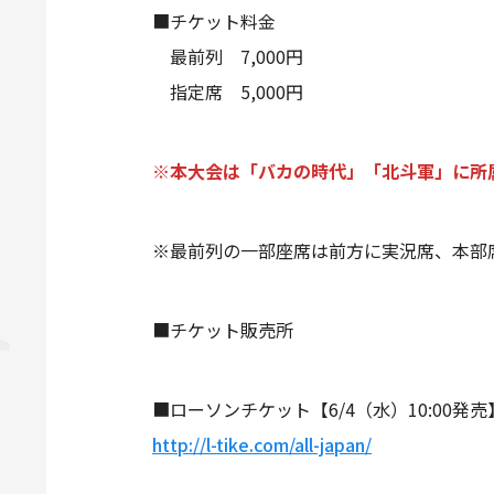
■チケット料金
最前列 7,000円
指定席 5,000円
※本大会は「バカの時代」「北斗軍」に所
※最前列の一部座席は前方に実況席、本部
■チケット販売所
■ローソンチケット【6/4（水）10:00発売
http://l-tike.com/all-japan/