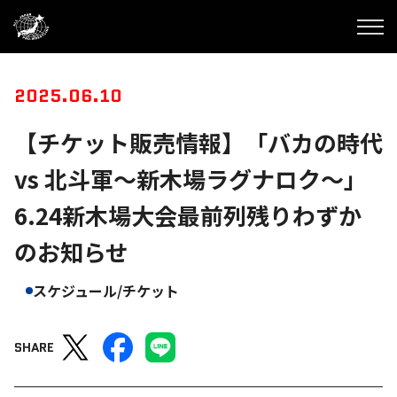
2025.06.10
【チケット販売情報】「バカの時代
vs 北斗軍～新木場ラグナロク～」
6.24新木場大会最前列残りわずか
のお知らせ
スケジュール/チケット
SHARE