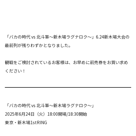
「バカの時代 vs 北斗軍～新木場ラグナロク～」6.24新木場大会の
最前列が残りわずかとなりました。
観戦をご検討されているお客様は、お早めに前売券をお買い求め
ください！
「バカの時代 vs 北斗軍～新木場ラグナロク～」
2025年6月24日（火）18:00開場/18:30開始
東京・新木場1stRING