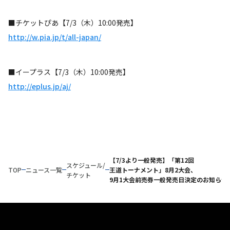
■チケットぴあ【7/3（木）10:00発売】
http://w.pia.jp/t/all-japan/
■イープラス【7/3（木）10:00発売】
http://eplus.jp/aj/
【7/3より一般発売】「第12回
スケジュール/
TOP
ニュース一覧
王道トーナメント」8月2大会、
チケット
9月1大会前売券一般発売日決定のお知らせ