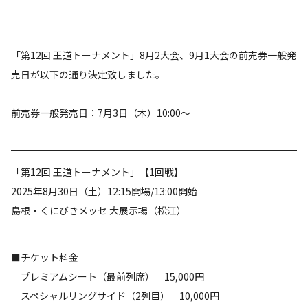
「第12回 王道トーナメント」8月2大会、9月1大会の前売券一般発
売日が以下の通り決定致しました。
前売券一般発売日：7月3日（木）10:00～
「第12回 王道トーナメント」【1回戦】
2025年8月30日（土）12:15開場/13:00開始
島根・くにびきメッセ 大展示場（松江）
■チケット料金
プレミアムシート（最前列席） 15,000円
スペシャルリングサイド（2列目） 10,000円