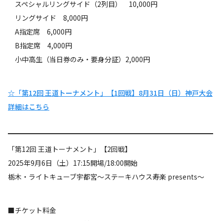
スペシャルリングサイド（2列目） 10,000円
リングサイド 8,000円
A指定席 6,000円
B指定席 4,000円
小中高生（当日券のみ・要身分証）2,000円
☆「第12回 王道トーナメント」【1回戦】8月31日（日）神戸大会
詳細はこちら
「第12回 王道トーナメント」【2回戦】
2025年9月6日（土）17:15開場/18:00開始
栃木・ライトキューブ宇都宮～ステーキハウス寿楽 presents～
■チケット料金