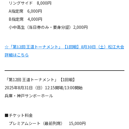
リングサイド 8,000円
A指定席 6,000円
B指定席 4,000円
小中高生（当日券のみ・要身分証）2,000円
☆「第12回 王道トーナメント」【1回戦】8月30日（土）松江大会
詳細はこちら
「第12回 王道トーナメント」【1回戦】
2025年8月31日（日）12:15開場/13:00開始
兵庫・神戸サンボーホール
■チケット料金
プレミアムシート（最前列席） 15,000円