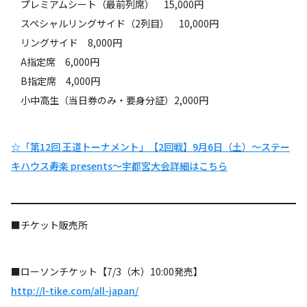
プレミアムシート（最前列席） 15,000円
スペシャルリングサイド（2列目） 10,000円
リングサイド 8,000円
A指定席 6,000円
B指定席 4,000円
小中高生（当日券のみ・要身分証）2,000円
☆「第12回 王道トーナメント」【2回戦】9月6日（土）～ステー
キハウス寿楽 presents～宇都宮大会詳細はこちら
■チケット販売所
■ローソンチケット【7/3（木）10:00発売】
http://l-tike.com/all-japan/