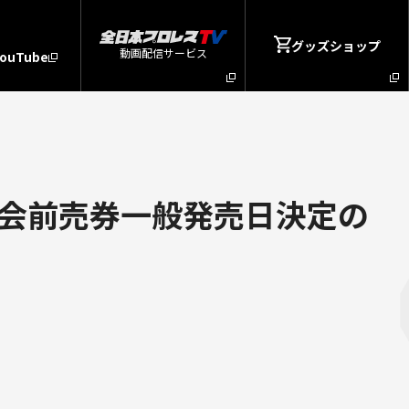
グッズショップ
動画配信サービス
YouTube
2大会前売券一般発売日決定の