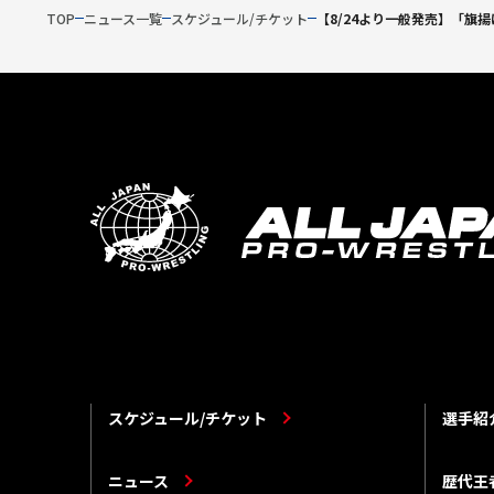
TOP
ニュース一覧
スケジュール/チケット
【8/24より一般発売】「旗
スケジュール/チケット
選手紹
ニュース
歴代王