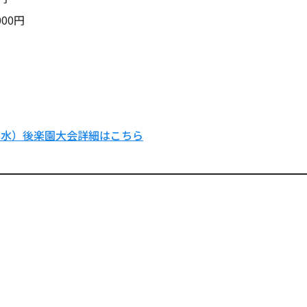
00円
日（水）後楽園大会詳細はこちら