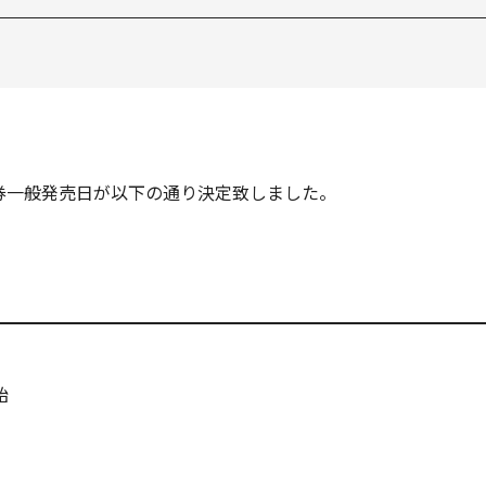
売券一般発売日が以下の通り決定致しました。
始