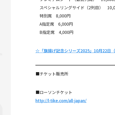
スペシャルリングサイド（2列目） 10,0
特別席 8,000円
A指定席 6,000円
B指定席 4,000円
☆「旗揚げ記念シリーズ2025」10月22
■チケット販売所
■ローソンチケット
http://l-tike.com/all-japan/