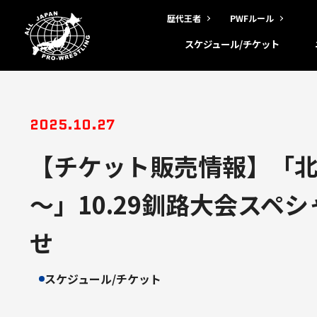
歴代王者
PWFルール
スケジュール/チケット
2025.10.27
【チケット販売情報】「北
～」10.29釧路大会ス
せ
スケジュール/チケット