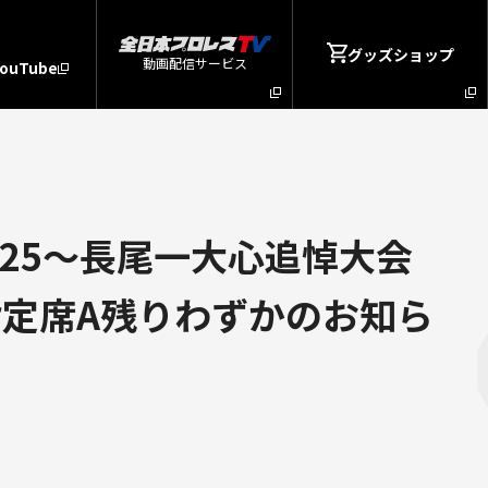
グッズショップ
動画配信サービス
YouTube
25～長尾一大心追悼大会
指定席A残りわずかのお知ら