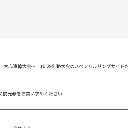
尾一大心追悼大会～」10.29釧路大会のスペシャルリングサイド
に前売券をお買い求めください