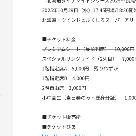
「北海道ダイナマイトシリーズ2025～長
2025年10月29日（水）17:45開場/18:30開
北海道・ウインドヒルくしろスーパーアリ
■チケット料金
プレミアムシート（最前列席） 10,000円
スペシャルリングサイド（2列目） 7,000
1階指定席A 5,000円 残りわずか
1階指定席B 4,000円
2階自由席 3,000円
小中高生（当日券のみ・要身分証） 1,00
■チケット販売所
■チケットぴあ