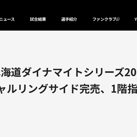
ニュース
試合結果
選手紹介
ファンクラブ
海道ダイナマイトシリーズ20
ペシャルリングサイド完売、1階