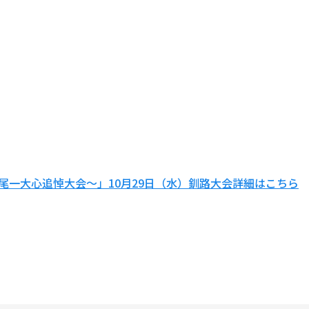
長尾一大心追悼大会～」10月29日（水）釧路大会詳細はこちら