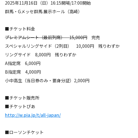
2025年11月16日（日）16:15開場/17:00開始
群馬・Gメッセ群馬 展示ホール（高崎）
■チケット料金
プレミアムシート（最前列席） 15,000円
完売
スペシャルリングサイド（2列目） 10,000円 残りわずか
リングサイド 8,000円 残りわずか
A指定席 6,000円
B指定席 4,000円
小中高生（当日券のみ・要身分証）2,000円
■チケット販売所
■チケットぴあ
http://w.pia.jp/t/all-japan/
■ローソンチケット