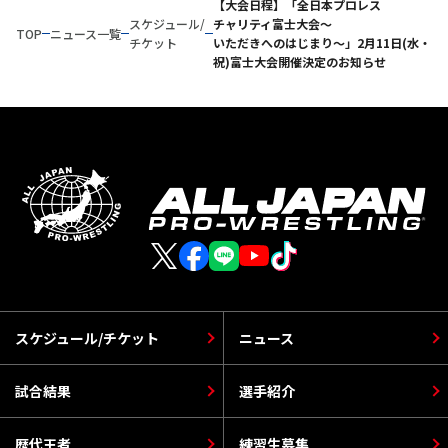
【大会日程】「全日本プロレス
スケジュール/
チャリティ富士大会～
TOP
ニュース一覧
チケット
いただきへのはじまり～」2月11日(水・
祝)富士大会開催決定のお知らせ
スケジュール/チケット
ニュース
試合結果
選手紹介
歴代王者
練習生募集