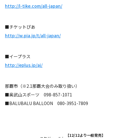
http://l-tike.com/all-japan/
■チケットぴあ
http://w.pia.jp/t/all-japan/
■イープラス
http://eplus.jp/aj/
那覇市（※2.1那覇大会のみ取り扱い）
■奥武山スポーツ 098-857-1071
■BALUBALU BALLOON 080-3951-7809
【12/12より一般発売】