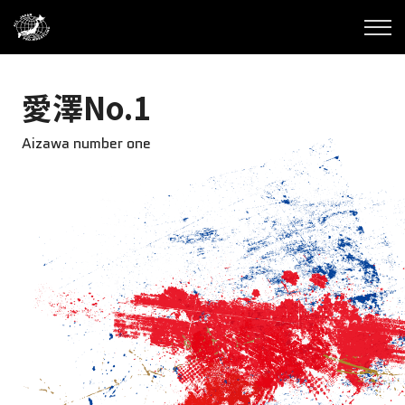
愛澤No.1
Aizawa number one