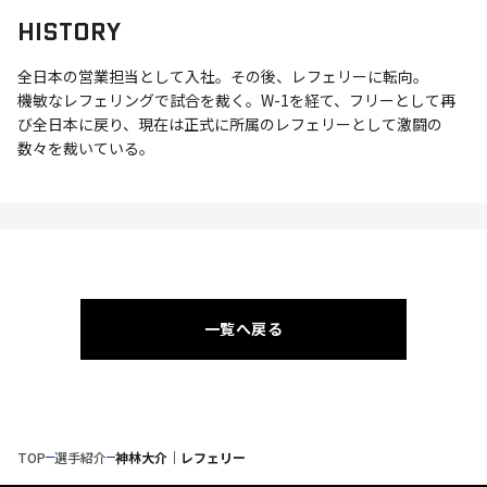
HISTORY
全日本の営業担当として入社。その後、レフェリーに転向。
機敏なレフェリングで試合を裁く。W-1を経て、フリーとして再
び全日本に戻り、現在は正式に所属のレフェリーとして激闘の
数々を裁いている。
一覧へ戻る
TOP
選手紹介
神林大介｜レフェリー