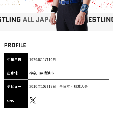
PROFILE
生年月日
1979年11月10日
出身地
神奈川県横浜市
デビュー
2010年10月19日 全日本・都城大会
SNS