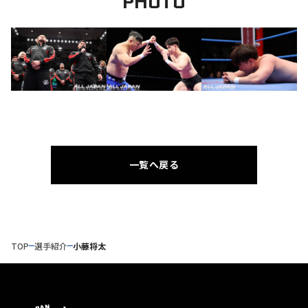
PHOTO
一覧へ戻る
TOP
選手紹介
小藤将太