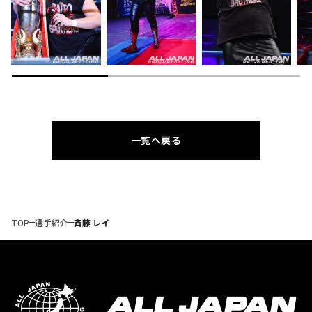
一覧へ戻る
TOP
選手紹介
斉藤 レイ