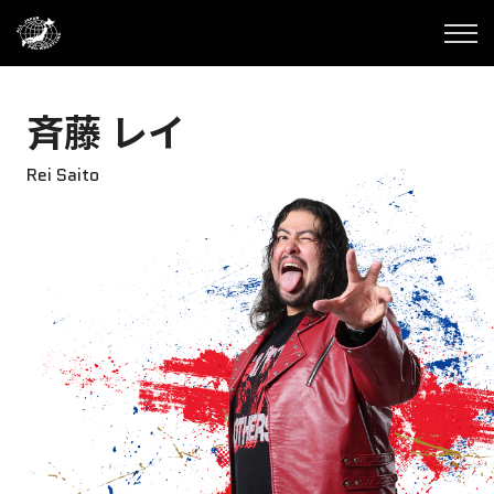
斉藤 レイ
Rei Saito