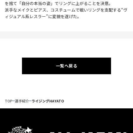
を捨て「自分の本当の姿」でリングに上がることを決意。
派手なメイクとピアス、コスチュームで戦いリングを支配する“ヴ
ィジュアル系レスラー”に変貌を遂げた。
一覧へ戻る
TOP
選手紹介
ライジングHAYATO