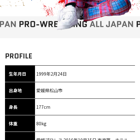
PROFILE
生年月日
1999年2月24日
出身地
愛媛県松山市
身長
177cm
体重
80kg