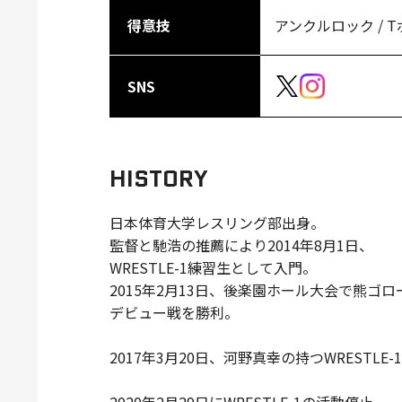
得意技
アンクルロック / 
SNS
HISTORY
日本体育大学レスリング部出身。
監督と馳浩の推薦により2014年8月1日、
WRESTLE-1練習生として入門。
2015年2月13日、後楽園ホール大会で熊ゴロ
デビュー戦を勝利。
2017年3月20日、河野真幸の持つWREST