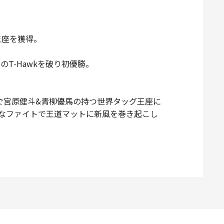
王座を獲得。
のT-Hawkを破り初優勝。
会で宮原健斗&青柳優馬の持つ世界タッグ王座に
陽気なファイトで王道マットに新風を巻き起こし