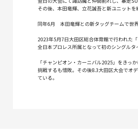
翌日の大会にて諏訪魔と仲間割れし、暴走SUP
その後、本田竜輝、立花誠吾と新ユニットを
同年6月 本田竜輝との新タッグチームで世
2023年5月7日大田区総合体育館で行われた「#
全日本プロレス所属となって初のシングルタ
「チャンピオン・カーニバル2025」をきっか
挑戦するも惜敗。その後8.3大田区大会でオデ
ている。