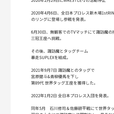
2020年2月29日にWRESTLE-1の活動停止
2020年4月6日、全日本プロレス新木場1stR
のリングに登場し参戦を発表。
6月30日、無観客でのTVマッチにて諏訪魔の
三冠王座へ挑戦。
その後、諏訪魔とタッグチーム
暴走SUPLEXを結成。
2021年9月7日 諏訪魔とのタッグで
宮原健斗&青柳優馬を下し
第89代 世界タッグ王座を獲得した。
2022年1月2日 全日本プロレス入団を発表。
同年5月 石川修司＆佐藤耕平戦にて世界タ