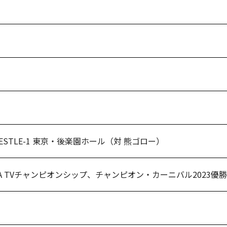
WRESTLE-1 東京・後楽園ホール（対 熊ゴロー）
A TVチャンピオンシップ、チャンピオン・カーニバル2023優勝