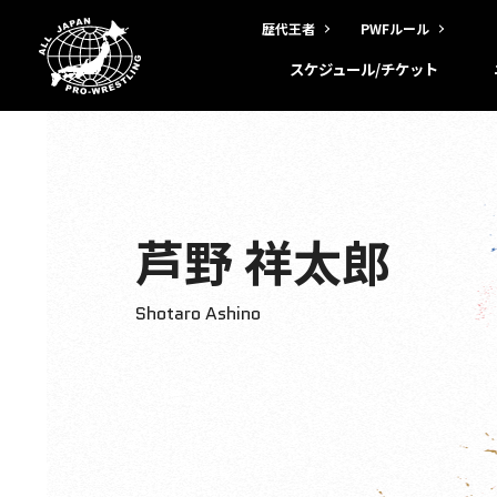
歴代王者
PWFルール
スケジュール/チケット
芦野 祥太郎
Shotaro Ashino