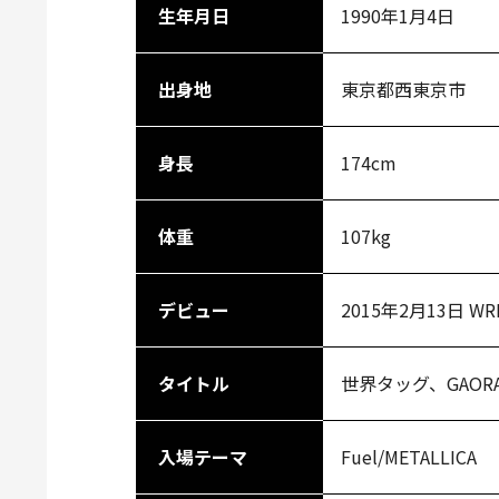
生年月日
1990年1月4日
出身地
東京都西東京市
身長
174cm
体重
107kg
デビュー
2015年2月13日 
タイトル
世界タッグ、GAOR
入場テーマ
Fuel/METALLICA