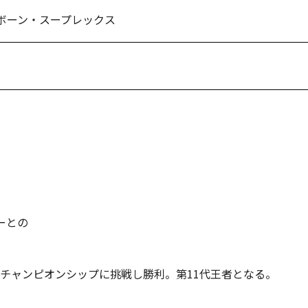
Tボーン・スープレックス
ーとの
LE-1チャンピオンシップに挑戦し勝利。第11代王者となる。