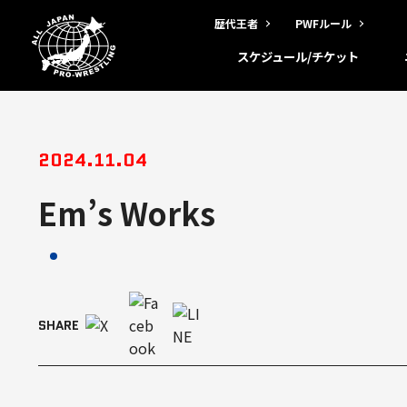
歴代王者
PWFルール
スケジュール/チケット
2024.11.04
Em’s Works
SHARE