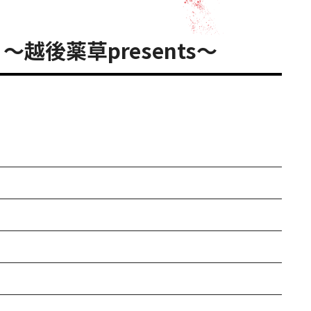
越後薬草presents～