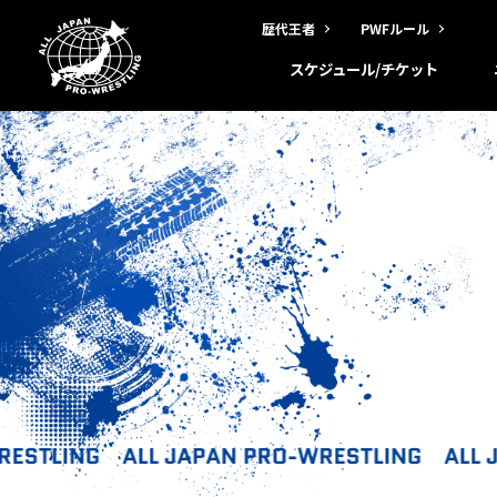
歴代王者
PWFルール
スケジュール/チケット