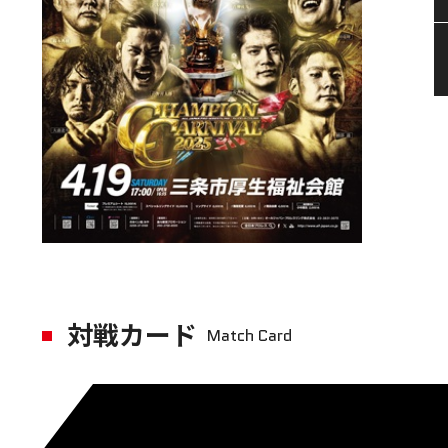
対戦カード
Match Card