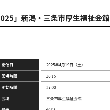
25」新潟・三条市厚生福祉会館 ～
開催日
2025年4月19日（土）
開場時間
16:15
開始時間
17:00
会場
三条市厚生福祉会館
観衆
695人