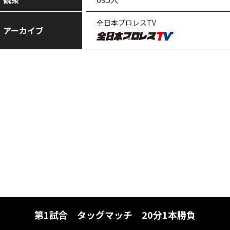
全日本プロレスTV
アーカイブ
第1試合 タッグマッチ 20分1本勝負