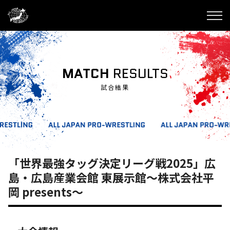
MATCH
RESULTS
試合結果
「世界最強タッグ決定リーグ戦2025」広
島・広島産業会館 東展示館～株式会社平
岡 presents～