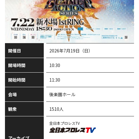
開催日
2026年7月19日（日）
開場時間
10:30
開始時間
11:30
会場
後楽園ホール
観衆
1510人
全日本プロレスTV
アーカイブ