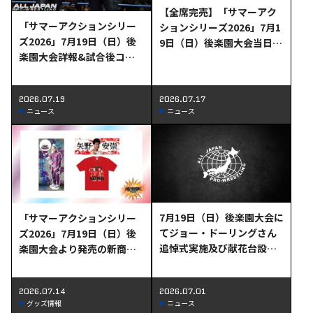
【全席完売】「サマーアク
「サマーアクションシリー
ションシリーズ2026」7月1
ズ2026」7月19日（日）後
9日（日）後楽園大会当日券
楽園大会詳報&試合後コメ
＆直前情報!!
ント
2026.07.19
2026.07.17
ニュース
ニュース
7月19日（日）後楽園大会に
「サマーアクションシリー
てジョー・ドーリングさん
ズ2026」7月19日（日）後
追悼式実施及び献花台設置
楽園大会より発売の新商品
のお知らせ
情報
2026.07.14
2026.07.01
グッズ情報
ニュース