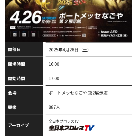
開催日
2025年4月26日（土）
開場時間
16:00
開始時間
17:00
会場
ポートメッセなごや 第2展示館
観衆
887人
全日本プロレスTV
アーカイブ