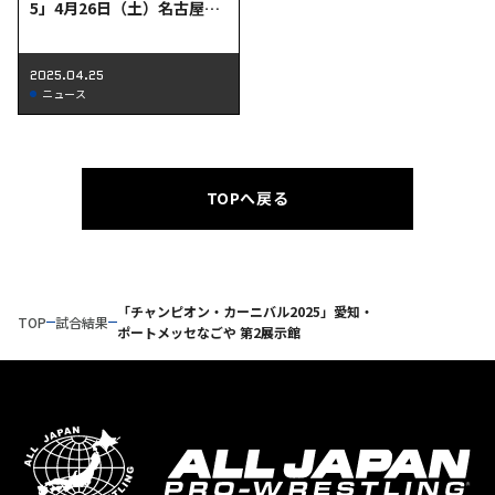
5」4月26日（土）名古屋大
会当日券＆直前情報!!
2025.04.25
ニュース
TOPへ戻る
「チャンピオン・カーニバル2025」愛知・
TOP
試合結果
ポートメッセなごや 第2展示館