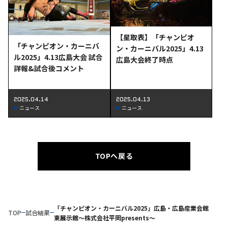
【星取表】「チャンピオ
「チャンピオン・カーニバ
ン・カーニバル2025」4.13
ル2025」4.13広島大会 試合
広島大会終了時点
詳報&試合後コメント
2025.04.14
2025.04.13
ニュース
ニュース
TOPへ戻る
「チャンピオン・カーニバル2025」広島・広島産業会館
TOP
試合結果
東展示館～株式会社平岡presents～