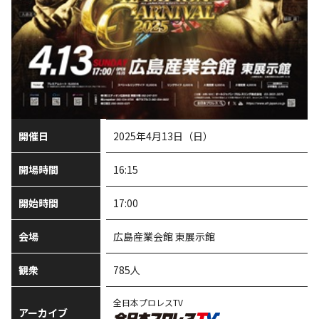
開催日
2025年4月13日（日）
開場時間
16:15
開始時間
17:00
会場
広島産業会館 東展示館
観衆
785人
全日本プロレスTV
アーカイブ