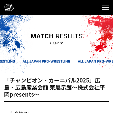
MATCH
RESULTS
試合結果
「チャンピオン・カーニバル2025」広
島・広島産業会館 東展示館～株式会社平
岡presents～