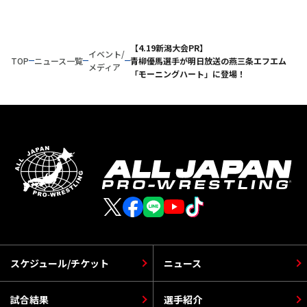
【4.19新潟大会PR】
イベント/
TOP
ニュース一覧
青柳優馬選手が明日放送の燕三条エフエム
メディア
「モーニングハート」に登場！
スケジュール/チケット
ニュース
試合結果
選手紹介