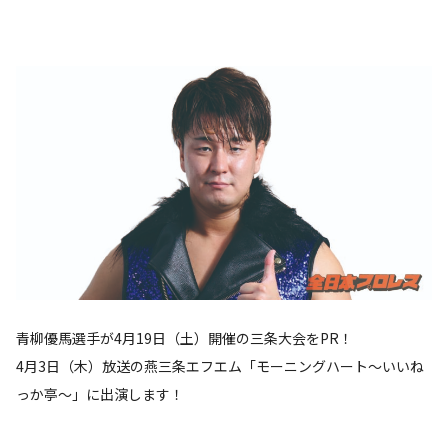
青柳優馬選手が4月19日（土）開催の三条大会をPR！
4月3日（木）放送の燕三条エフエム「モーニングハート～いいね
っか亭～」に出演します！