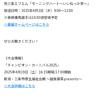
燕三条エフエム「モーニングハート～いいねっか亭～」
放送日時：2025年4月3日（木）9:00～12:00
※青柳優馬選手は10:05頃登場予定
☆番組ホームページはこちら
ぜひお聴きください！
《大会情報》
「チャンピオン・カーニバル2025」
2025年4月19日（土）16:15開場/17:00開始
新潟・三条市厚生福祉会館 ～越後薬草presents～
☆大会詳細はこちら