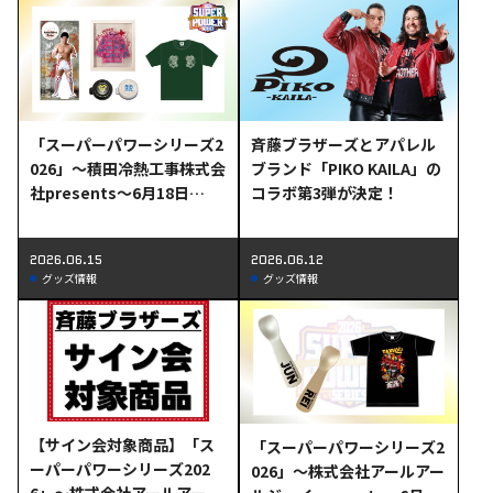
「スーパーパワーシリーズ2
斉藤ブラザーズとアパレル
026」～積田冷熱工事株式会
ブランド「PIKO KAILA」の
社presents～6月18日
コラボ第3弾が決定！
（木）後楽園大会より発売
の新商品情報
2026.06.15
2026.06.12
グッズ情報
グッズ情報
【サイン会対象商品】「ス
「スーパーパワーシリーズ2
ーパーパワーシリーズ202
026」～株式会社アールアー