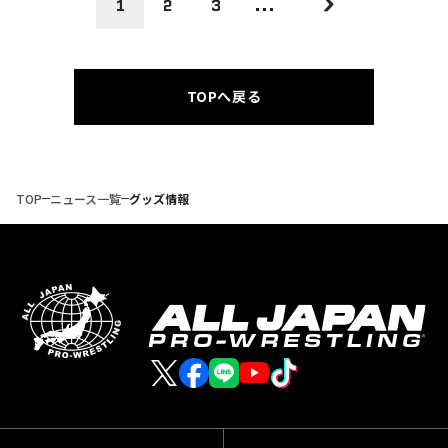
1
2
3
...
TOPへ戻る
TOP
ニュース一覧
グッズ情報