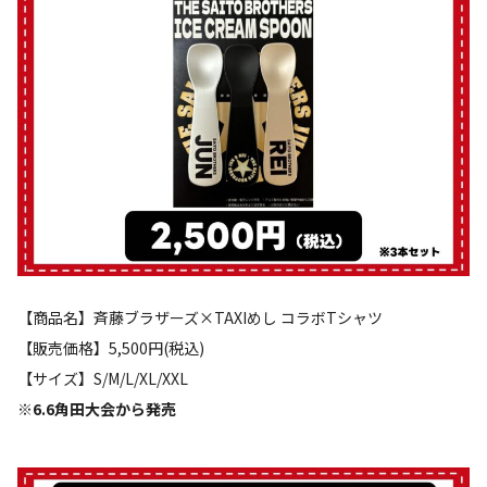
【商品名】斉藤ブラザーズ×TAXIめし コラボTシャツ
【販売価格】5,500円(税込)
【サイズ】S/M/L/XL/XXL
※6.6角田大会から発売