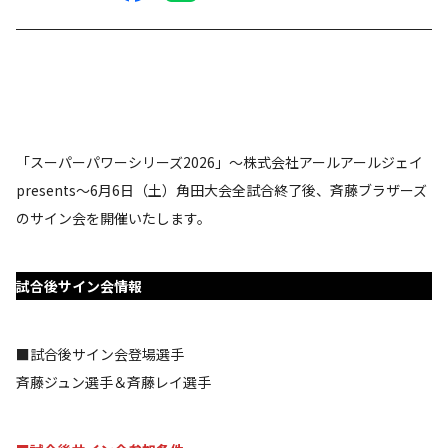
「スーパーパワーシリーズ2026」～株式会社アールアールジェイ
presents～6月6日（土）角田大会全試合終了後、斉藤ブラザーズ
のサイン会を開催いたします。
試合後サイン会情報
■試合後サイン会登場選手
斉藤ジュン選手＆斉藤レイ選手