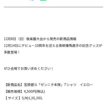
12月8日（日）後楽園大会から発売の新商品情報
12月14日にデビュー10周年を迎える青柳優馬選手の記念グッズが
多数登場！
ぜひ会場でお買い求めください！
【新商品名】宮原健斗「ゼンニチ本隊」Tシャツ イエロー
【販売価格】4,500円(税込)
【 サイズ 】S/M/L/XL/XXL