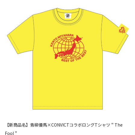
【新商品名】青柳優馬×CONVICTコラボロングTシャツ＂The
Fool＂