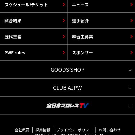
スケジュール/チケット
ニュース
試合結果
選手紹介
歴代王者
練習生募集
PWF rules
スポンサー
GOODS SHOP
CLUB AJPW
会社概要
採用情報
プライバシーポリシー
お問い合わせ
COPYRIGHT(C) ALL JAPAN PRO-WRESTLING Co., Ltd.