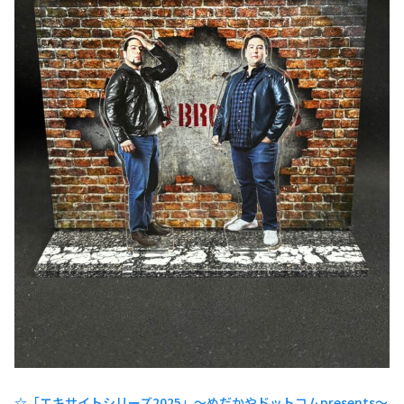
☆「エキサイトシリーズ2025」～めだかやドットコムpresents～