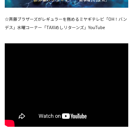
☆斉藤ブラザーズがレギュラーを務めるミヤギテレビ「OH！バン
デス」水曜コーナー「TAXIめしリターンズ」YouTube