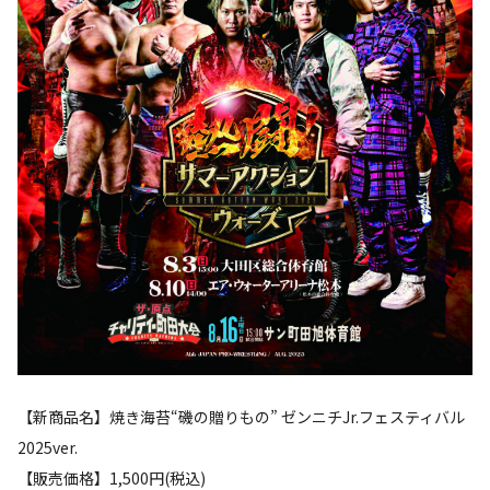
【新商品名】焼き海苔“磯の贈りもの” ゼンニチJr.フェスティバル
2025ver.
【販売価格】1,500円(税込)