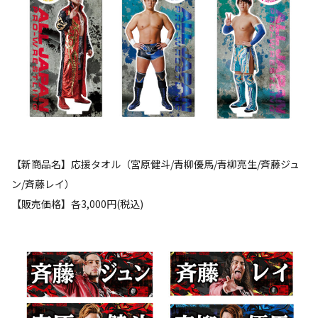
【新商品名】応援タオル（宮原健斗/青柳優馬/青柳亮生/斉藤ジュ
ン/斉藤レイ）
【販売価格】各3,000円(税込)