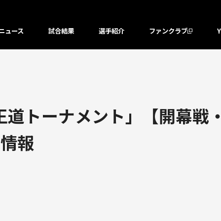
ニュース
試合結果
選手紹介
ファンクラブ
 王道トーナメント」【開幕戦・
品情報