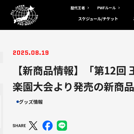
歴代王者
PWFルール
スケジュール/チケット
2025.08.19
【新商品情報】「第12回
楽園大会より発売の新商
グッズ情報
SHARE