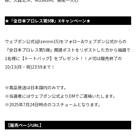
樹、大森北斗、MUSASHI、長尾一大心
★『全日本プロレス第5弾』Xキャンペーン★
ウェブポン公式(@zennn15)をフォロー&ウェブポン公式からの
『全日本プロレス第5弾』関連ポストをリポストした方から抽選で
1名様に【トートバッグ】をプレゼント！！〆切は販売終了の
10/13(月・祝)23:59まで！
※賞品発送は日本国内のみです。
※当選者にはウェブポン公式よりDMでご連絡いたします。
※2025年7月24日時点のコスチュームとなります。
【販売ページURL】