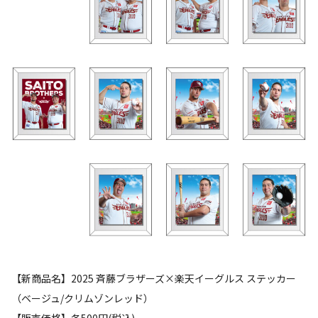
【新商品名】2025 斉藤ブラザーズ×楽天イーグルス ステッカー
（ベージュ/クリムゾンレッド）
【販売価格】各500円(税込)