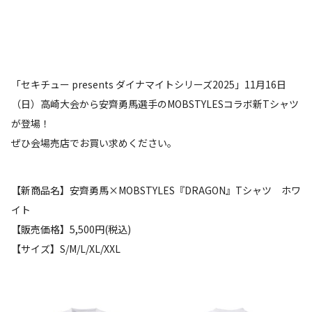
「セキチュー presents ダイナマイトシリーズ2025」11月16日
（日）高崎大会から安齊勇馬選手のMOBSTYLESコラボ新Tシャツ
が登場！
ぜひ会場売店でお買い求めください。
【新商品名】安齊勇馬×MOBSTYLES『DRAGON』Tシャツ ホワ
イト
【販売価格】5,500円(税込)
【サイズ】S/M/L/XL/XXL