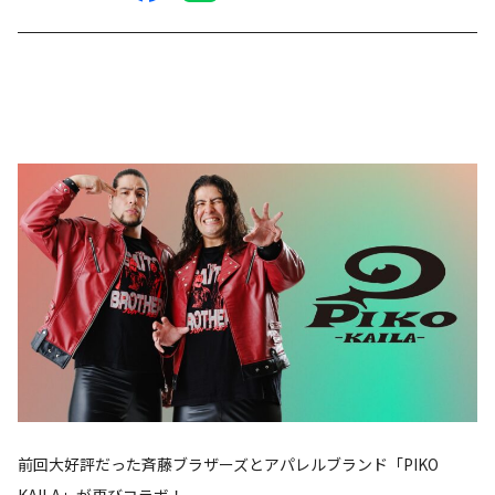
前回大好評だった斉藤ブラザーズとアパレルブランド「PIKO
KAILA」が再びコラボ！