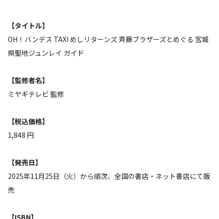
【タイトル】
OH！バンデス TAXI めしリターンズ 斉藤ブラザーズとめぐる 宮城
県聖地ジュンレイ ガイド
【監修者名】
ミヤギテレビ 監修
【税込価格】
1,848 円
【発売日】
2025年11月25日（火）から順次、全国の書店・ネット書店にて販
売
【ISBN】