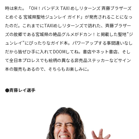
時は来た。「OH！バンデス TAXI めしリターンズ 斉藤ブラザーズ
とめぐる 宮城県聖地ジュンレイ ガイド」が発売されることになっ
たのだ。これまでにTAXIめしリターンズで訪れた、斉藤ブラザー
ズの故郷である宮城県の絶品グルメがドカン！と掲載した聖地”ジ
ュンレイ”にぴったりなガイド本。パワーアップする事間違いなし
だから皆ぜひ手に入れてDOOMしてね。書店やネット書店、そし
て全日本プロレスでも絵柄の異なる非売品ステッカーなどサイン
本の販売もあるので、そちらもお楽しみに。
●斉藤レイ選手