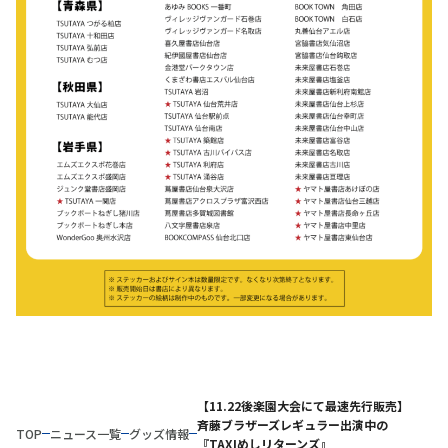
【11.22後楽園大会にて最速先行販売】
斉藤ブラザーズレギュラー出演中の
TOP
ニュース一覧
グッズ情報
『TAXIめしリターンズ』