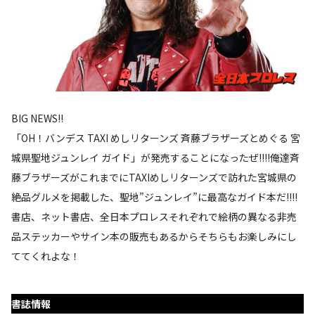
BIG NEWS!!
「OH！バンデス TAXI めしリターンズ 斉藤ブラザーズとめぐる 宮
城県聖地ジュンレイ ガイド」が発売することになったぜ!!!!俺達斉
藤ブラザーズがこれまでにTAXIめしリターンズで訪れた宮城県の
絶品グルメを掲載した、聖地”ジュンレイ”に最高なガイド本だ!!!!
書店、ネット書店、全日本プロレスそれぞれで絵柄の異なる非売
品ステッカーやサイン本の販売もあるからそちらもお楽しみにし
ててくれよな！
書誌情報