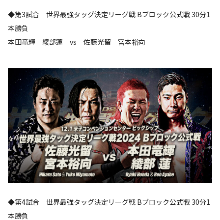
◆第3試合 世界最強タッグ決定リーグ戦 Bブロック公式戦 30分1
本勝負
本田竜輝 綾部蓮 vs 佐藤光留 宮本裕向
◆第4試合 世界最強タッグ決定リーグ戦 Bブロック公式戦 30分1
本勝負