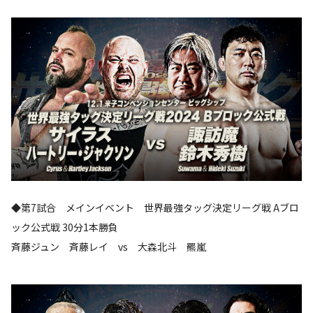
◆第7試合 メインイベント 世界最強タッグ決定リーグ戦 Aブロ
ック公式戦 30分1本勝負
斉藤ジュン 斉藤レイ vs 大森北斗 羆嵐