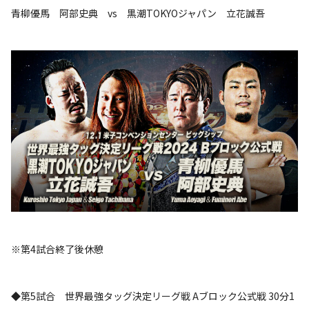
青柳優馬 阿部史典 vs 黒潮TOKYOジャパン 立花誠吾
※第4試合終了後休憩
◆第5試合 世界最強タッグ決定リーグ戦 Aブロック公式戦 30分1