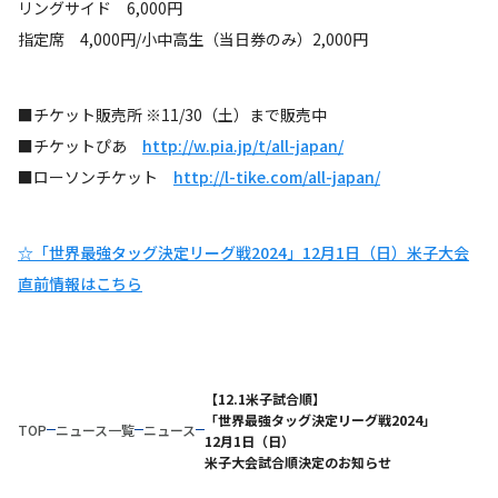
リングサイド 6,000円
指定席 4,000円/小中高生（当日券のみ）2,000円
■チケット販売所 ※11/30（土）まで販売中
■チケットぴあ
http://w.pia.jp/t/all-japan/
■ローソンチケット
http://l-tike.com/all-japan/
☆「世界最強タッグ決定リーグ戦2024」12月1日（日）米子大会
直前情報はこちら
【12.1米子試合順】
「世界最強タッグ決定リーグ戦2024」
TOP
ニュース一覧
ニュース
12月1日（日）
米子大会試合順決定のお知らせ