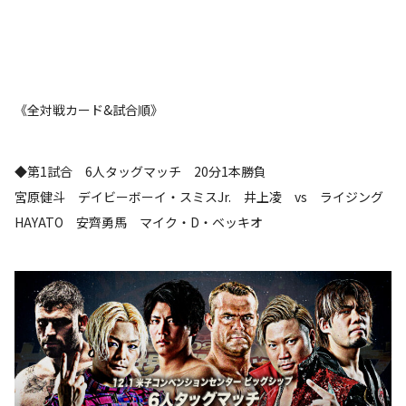
《全対戦カード&試合順》
◆第1試合 6人タッグマッチ 20分1本勝負
宮原健斗 デイビーボーイ・スミスJr. 井上凌 vs ライジング
HAYATO 安齊勇馬 マイク・D・ベッキオ