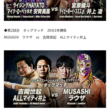
◆第2試合 タッグマッチ 20分1本勝負
MUSASHI ラウザ vs 吉岡世起 ALLマイティ井上