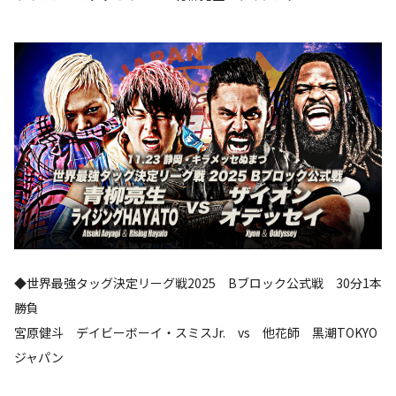
◆世界最強タッグ決定リーグ戦2025 Bブロック公式戦 30分1本
勝負
宮原健斗 デイビーボーイ・スミスJr. vs 他花師 黒潮TOKYO
ジャパン