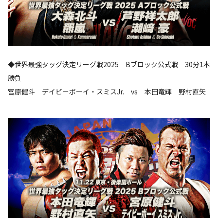
◆世界最強タッグ決定リーグ戦2025 Bブロック公式戦 30分1本
勝負
宮原健斗 デイビーボーイ・スミスJr. vs 本田竜輝 野村直矢