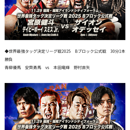
◆世界最強タッグ決定リーグ戦2025 Bブロック公式戦 30分1本
勝負
青柳優馬 安齊勇馬 vs 本田竜輝 野村直矢