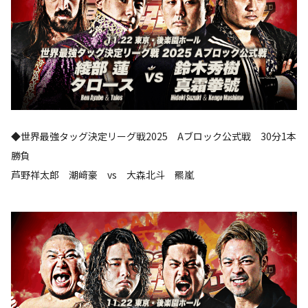
◆世界最強タッグ決定リーグ戦2025 Aブロック公式戦 30分1本
勝負
芦野祥太郎 潮﨑豪 vs 大森北斗 羆嵐