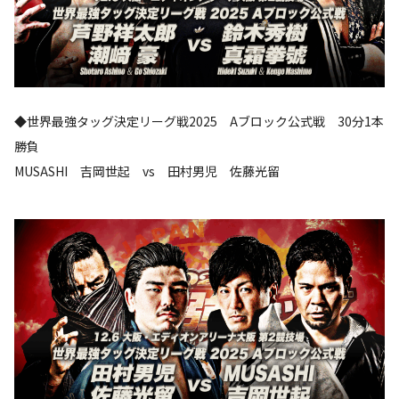
◆世界最強タッグ決定リーグ戦2025 Aブロック公式戦 30分1本
勝負
MUSASHI 吉岡世起 vs 田村男児 佐藤光留