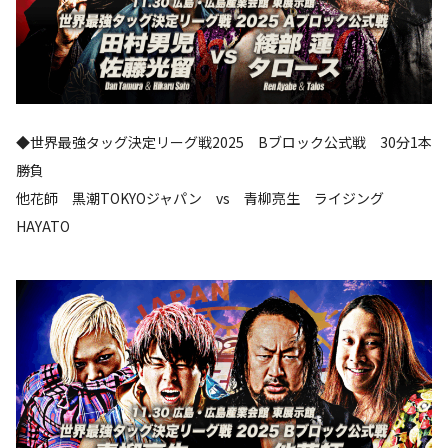
◆世界最強タッグ決定リーグ戦2025 Bブロック公式戦 30分1本
勝負
他花師 黒潮TOKYOジャパン vs 青柳亮生 ライジング
HAYATO