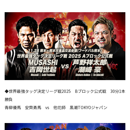
◆世界最強タッグ決定リーグ戦2025 Bブロック公式戦 30分1本
勝負
青柳優馬 安齊勇馬 vs 他花師 黒潮TOKYOジャパン