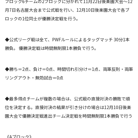
ブロック6チームの2ブロックに分かれて11月22日後楽園大会～12
月7日名古屋大会まで公式戦を行い、12月10日後楽園大会で各ブ
ロックの1位同士が優勝決定戦を行う。
◆公式リーグ戦は全て、PWFルールによるタッグマッチ 30分1本
勝負。 優勝決定戦は時間無制限1本勝負で行う。
◆勝ち＝2点、負け＝0点、時間切れ引分け＝1点、両軍反則・両軍
リングアウト・無効試合＝0点
◆最多得点チームが複数の場合は、公式戦の直接対決の勝敗で順
位を決定する。直接対決の結果が引き分けの場合は12月10日後楽
園大会で優勝決定戦進出チーム決定戦を時間無制限1本勝負で行う
《Aブロック》