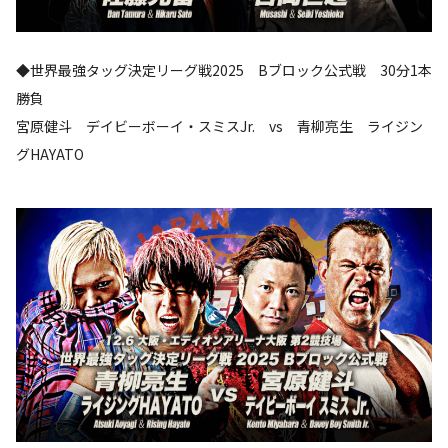
◆世界最強タッグ決定リーグ戦2025 Bブロック公式戦 30分1本
勝負
宮原健斗 デイビーボーイ・スミスJr. vs 青柳亮生 ライジン
グHAYATO