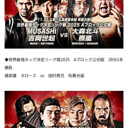
◆世界最強タッグ決定リーグ戦2025 Aブロック公式戦 30分1本
勝負
綾部蓮 タロース vs 田村男児 佐藤光留