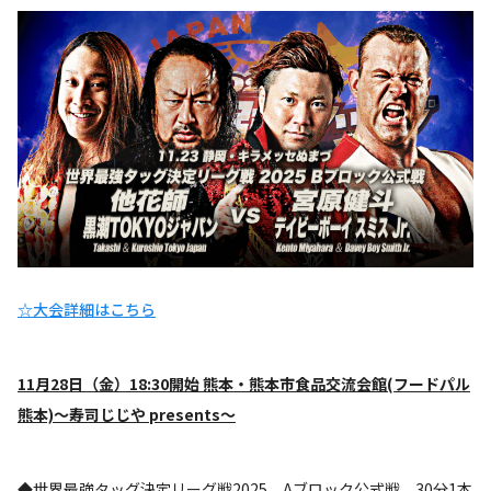
☆大会詳細はこちら
11
月28日（金）18:30開始 熊本・熊本市食品交流会館(フードパル
熊本)～寿司じじや presents～
◆世界最強タッグ決定リーグ戦2025 Aブロック公式戦 30分1本