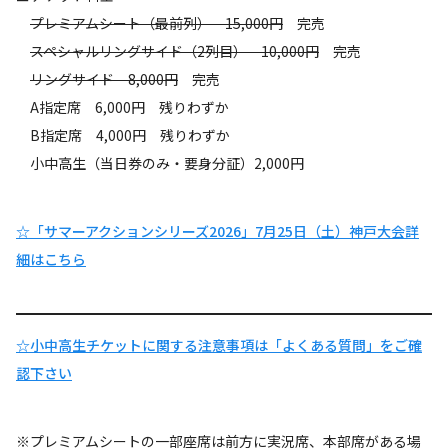
プレミアムシート（最前列） 15,000円
完売
スペシャルリングサイド（2列目） 10,000円
完売
リングサイド 8,000円
完売
A指定席 6,000円 残りわずか
B指定席 4,000円 残りわずか
小中高生（当日券のみ・要身分証）2,000円
☆「サマーアクションシリーズ2026」7月25日（土）神戸大会詳
細はこちら
☆小中高生チケットに関する注意事項は「よくある質問」をご確
認下さい
※プレミアムシートの一部座席は前方に実況席、本部席がある場