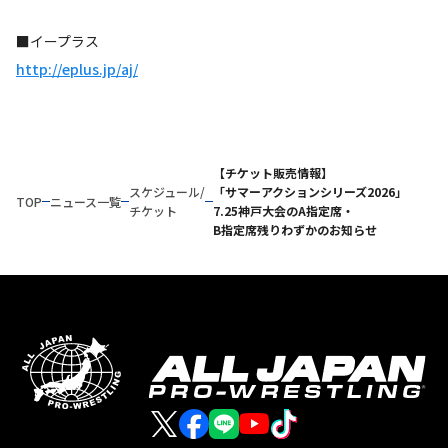
■イープラス
http://eplus.jp/aj/
【チケット販売情報】
スケジュール/
「サマーアクションシリーズ2026」
TOP
ニュース一覧
チケット
7.25神戸大会のA指定席・
B指定席残りわずかのお知らせ