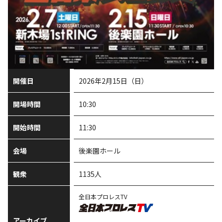
開催日
2026年2月15日（日）
開場時間
10:30
開始時間
11:30
会場
後楽園ホール
観衆
1135人
全日本プロレスTV
アーカイブ