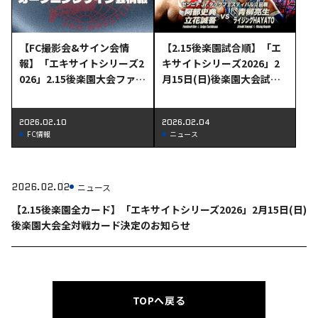
【FC撮影会&サイン会情
【2.15後楽園試合順】「エ
報】「エキサイトシリーズ2
キサイトシリーズ2026」2
026」2.15後楽園大会ファン
月15日(日)後楽園大会試合
クラブ会員限定撮影会&サ
順決定のお知らせ
イン会情報！
2026.02.10
2026.02.04
FC情報
ニュース
2026.02.02
ニュース
【2.15後楽園全カード】「エキサイトシリーズ2026」2月15日(日)
後楽園大会全対戦カード決定のお知らせ
TOPへ戻る