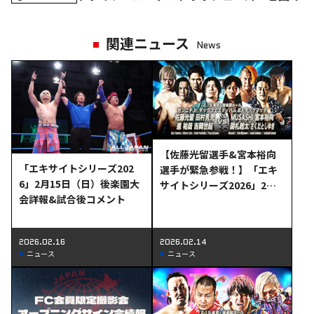
関連ニュース
News
【佐藤光留選手&宮本裕向
「エキサイトシリーズ202
選手が緊急参戦！】「エキ
6」2月15日（日）後楽園大
サイトシリーズ2026」2月1
会詳報&試合後コメント
5日(日)後楽園大会一部対戦
カード変更のお知らせ
2026.02.16
2026.02.14
ニュース
ニュース