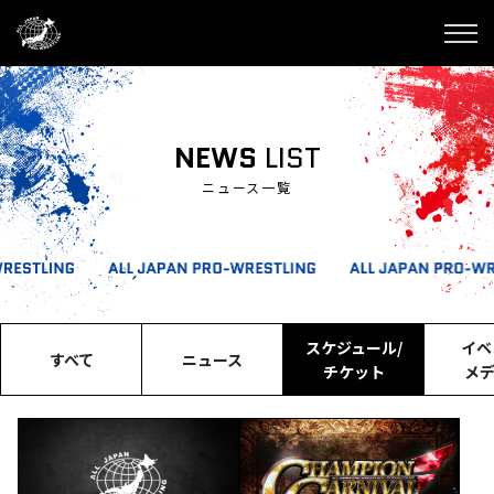
NEWS
LIST
ニュース一覧
スケジュール/
イベ
すべて
ニュース
チケット
メ