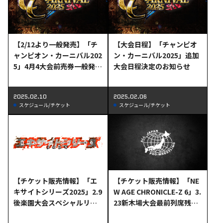
【2/12より一般発売】「チ
【大会日程】「チャンピオ
ャンピオン・カーニバル202
ン・カーニバル2025」追加
5」4月4大会前売券一般発売
大会日程決定のお知らせ
日決定のお知らせ
2025.02.10
2025.02.06
スケジュール/チケット
スケジュール/チケット
【チケット販売情報】「NE
【チケット販売情報】「エ
W AGE CHRONICLE-Z 6」3.
キサイトシリーズ2025」2.9
23新木場大会最前列席残り
後楽園大会スペシャルリン
わずかのお知らせ
グサイド完売、B指定席残り