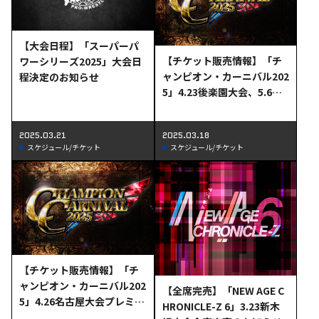
【大会日程】「スーパーパ
【チケット販売情報】「チ
ワーシリーズ2025」大会日
ャンピオン・カーニバル202
程決定のお知らせ
5」4.23後楽園大会、5.6後
楽園大会プレミアムシート
残りわずかのお知らせ
2025.03.21
2025.03.18
スケジュール/チケット
スケジュール/チケット
【チケット販売情報】「チ
ャンピオン・カーニバル202
【全席完売】「NEW AGE C
5」4.26名古屋大会プレミア
HRONICLE-Z 6」3.23新木
ムシート完売のお知らせ