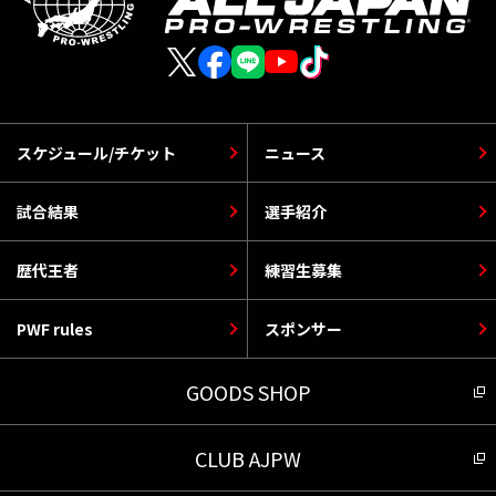
スケジュール/チケット
ニュース
試合結果
選手紹介
歴代王者
練習生募集
PWF rules
スポンサー
GOODS SHOP
CLUB AJPW