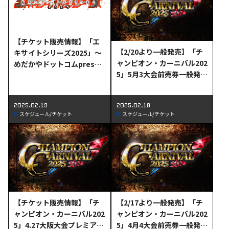
【チケット販売情報】「エ
【2/20より一般発売】「チ
キサイトシリーズ2025」～
ャンピオン・カーニバル202
めだかやドットコムpresen
5」5月3大会前売券一般発売
ts～2.24八王子大会リング
日決定のお知らせ
サイド完売のお知らせ
2025.02.19
2025.02.18
スケジュール/チケット
スケジュール/チケット
【チケット販売情報】「チ
【2/17より一般発売】「チ
ャンピオン・カーニバル202
ャンピオン・カーニバル202
5」4.27大阪大会プレミアム
5」4月4大会前売券一般発売